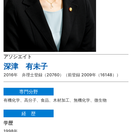
アソシエイト
深津 有未子
2016年 弁理士登録（20760）（前登録 2009年（16148））
専門分野
有機化学、高分子、食品、木材加工、無機化学、微生物
経歴
学歴
1998年